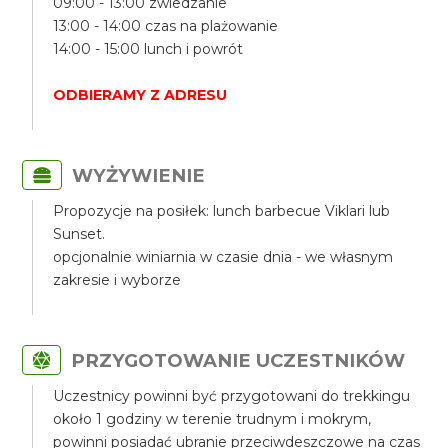
09:00 - 13:00 zwiedzanie
13:00 - 14:00 czas na plażowanie
14:00 - 15:00 lunch i powrót
ODBIERAMY Z ADRESU
WYŻYWIENIE
Propozycje na posiłek: lunch barbecue Viklari lub
Sunset.
opcjonalnie winiarnia w czasie dnia - we własnym
zakresie i wyborze
PRZYGOTOWANIE UCZESTNIKÓW
Uczestnicy powinni być przygotowani do trekkingu
około 1 godziny w terenie trudnym i mokrym,
powinni posiadać ubranie przeciwdeszczowe na czas