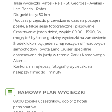
Trasa wycieczki: Pafos - Peia - St. Georges - Avakas -
Lara Beach - Pafos
Długość trasy: 50 km
Podczas przejazdu przewidziano czas na postoje i
posiłki, a także sesje fotograficzne i plażowanie
Czas trwania: jeden dzień, zwykle 09:00 - 15:00, 6h,
mogą też być inne godziny wycieczki na zamówienie
Środek lokomocji: jeden z najlepszych off roadowych
samochodów Toyota Land Cruiser, specjalnie
dostosowana do jazdy w terenie Parku Narodowego
Akamas
Konkurs: na najlepszą fotografię wycieczki, na
najlepszy filmik do 1 minuty
RAMOWY PLAN WYCIECZKI
09:00 zbiórka uczestników, odbiór z hoteli i
pensjonatów