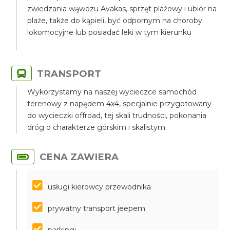
zwiedzania wąwozu Avakas, sprzęt plażowy i ubiór na
plaże, także do kąpieli, być odpornym na choroby
lokomocyjne lub posiadać leki w tym kierunku
TRANSPORT
Wykorzystamy na naszej wycieczce samochód
terenowy z napędem 4x4, specjalnie przygotowany
do wycieczki offroad, tej skali trudności, pokonania
dróg o charakterze górskim i skalistym.
CENA ZAWIERA
usługi kierowcy przewodnika
prywatny transport jeepem