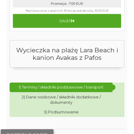
Promocja
:
-7.00
EUR
Najniższa cena z ostatnich 30 dni przed obniżką:
35.00 EUR
DALEJ
Wycieczka na plażę Lara Beach i
kanion Avakas z Pafos
1) Terminy / składniki podstawowe / transport
2) Dane osobowe / składniki dodatkowe /
dokumenty
3) Podsumowanie