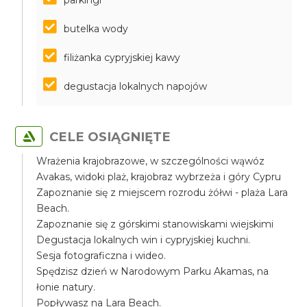
parkingi
butelka wody
filiżanka cypryjskiej kawy
degustacja lokalnych napojów
CELE OSIĄGNIĘTE
Wrażenia krajobrazowe, w szczególności wąwóz
Avakas, widoki plaż, krajobraz wybrzeża i góry Cypru
Zapoznanie się z miejscem rozrodu żółwi - plaża Lara
Beach.
Zapoznanie się z górskimi stanowiskami wiejskimi
Degustacja lokalnych win i cypryjskiej kuchni.
Sesja fotograficzna i wideo.
Spędzisz dzień w Narodowym Parku Akamas, na
łonie natury.
Popływasz na Lara Beach.