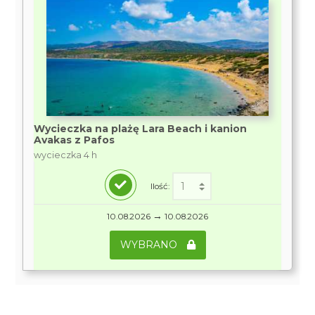
Wycieczka na plażę Lara Beach i kanion
Avakas z Pafos
wycieczka 4 h
Ilość:
→
10.08.2026
10.08.2026
WYBRANO