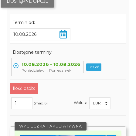
DOSTĘPNE OPCJE
Termin od:
Dostępne terminy:
10.08.2026 - 10.08.2026
1 dzień
Poniedziałek → Poniedziałek
Ilość osób:
Waluta:
(max. 6)
WYCIECZKA FAKULTATYWNA