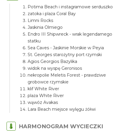
Potima Beach i instagramowe serduszko
zatoka i plaża Coral Bay
Limni Rocks
Jaskinia Olmiego
Endro III Shipwreck - wrak legendarnego
statku
Sea Caves - Jaskinie Morskie w Peyia
St. Georges starożytny port rzymski
Agios Georgios Bazylika
widok na wyspę Geronisos
nekropolie Meletis Forest - prawdziwe
grobowce rzymskie
klif White River
plaża White River
wąwóz Avakas
Lara Beach miejsce wylęgu żółwi
HARMONOGRAM WYCIECZKI