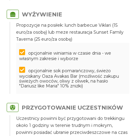
WYŻYWIENIE
Propozycje na posiłek: lunch barbecue Viklari (15
euro/za osobę) lub meze restauracja Sunset Family
Taverna (25 euro/za osobę)
opcjonalnie winiarnia w czasie dnia - we
własnym zakresie i wyborze
opcjonalnie sok pomarańczowy, świeżo
wyciskany Oaza Avakas Bar (możliwość zakupu
świeżych owoców, oliwy z oliwek, na hasło
"Dariusz like Maria" 10% zniżki)
PRZYGOTOWANIE UCZESTNIKÓW
Uczestnicy powinni być przygotowani do trekkingu
około 1 godziny w terenie trudnym i mokrym,
powinni posiadać ubranie przeciwdeszczowe na czas