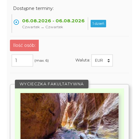
Dostępne terminy:
06.08.2026 - 06.08.2026
1 dzień
Czwartek → Czwartek
Ilość osób:
Waluta:
(max. 6)
WYCIECZKA FAKULTATYWNA