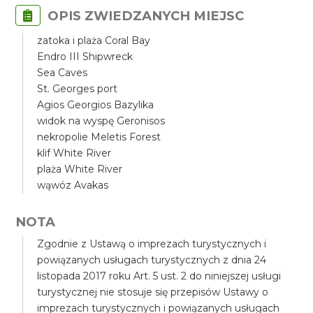
OPIS ZWIEDZANYCH MIEJSC
zatoka i plaża Coral Bay
Endro III Shipwreck
Sea Caves
St. Georges port
Agios Georgios Bazylika
widok na wyspę Geronisos
nekropolie Meletis Forest
klif White River
plaża White River
wąwóz Avakas
NOTA
Zgodnie z Ustawą o imprezach turystycznych i
powiązanych usługach turystycznych z dnia 24
listopada 2017 roku Art. 5 ust. 2 do niniejszej usługi
turystycznej nie stosuje się przepisów Ustawy o
imprezach turystycznych i powiązanych usługach