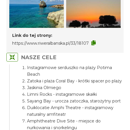
Link do tej strony:
https://www.riweralbanska.pl/33/18107
NASZE CELE
Instagramowe serduszko na plaży Potima
Beach
Zatoka i plaża Coral Bay - krótki spacer po plaży
Jaskinia Olmiego
Limni Rocks - instagramowe skałki
Sayang Bay - urocza zatoczka, starożytny port
Duiklocatie Amphi Theatre - instagramowy
naturalny amfiteatr
Amphitheatre Dive Site - miejsce do
nurkowania i snorkelingu