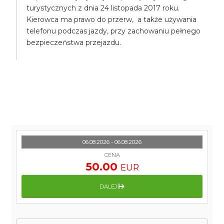
turystycznych z dnia 24 listopada 2017 roku.
Kierowca ma prawo do przerw, a także używania
telefonu podczas jazdy, przy zachowaniu pełnego
bezpieczeństwa przejazdu.
06.08.2026 - 06.08.2026
CENA
50.00
EUR
DALEJ