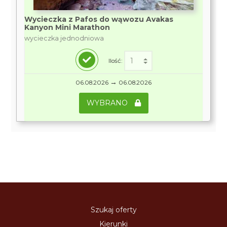
Wycieczka z Pafos do wąwozu Avakas
Kanyon Mini Marathon
wycieczka jednodniowa
Ilość:
→
06.08.2026
06.08.2026
WYBRANO
Szukaj oferty
Kierunki