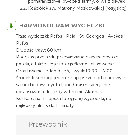
pomarańczowe, owoce z farmy, oliwa z oliwek
Kościółek św. Matrony Moskiewskiej (rosyjskiej)
HARMONOGRAM WYCIECZKI
Trasa wycieczki: Pafos - Peia - St. Georges - Avakas -
Pafos
Długość trasy: 80 km
Podczas przejazdu przewidziano czas na postoje i
posiłki, a także sesje fotograficzne i plażowanie
Czas trwania: jeden dzień, zwykle10:00 - 17:00
Środek lokomocji: jeden z najlepszych off roadowych
samochodów Toyota Land Cruiser, specjalnie
dostosowana do jazdy w terenie Akamas
Konkurs: na najlepszą fotografię wycieczki, na
najlepszy filmik do 1 minuty
Przewodnik