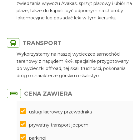
zwiedzania wąwozu Avakas, sprzęt plażowy i ubiór na
plaże, także do kąpieli, być odpornym na choroby
lokomocyjne lub posiadać leki w tym kierunku
TRANSPORT
Wykorzystamy na naszej wycieczce samochód
terenowy z napędem 4x4, specjalnie przygotowany
do wycieczki offroad, tej skali trudności, pokonania
dróg o charakterze górskim i skalistym.
CENA ZAWIERA
usługi kierowcy przewodnika
prywatny transport jeepem
parkingi