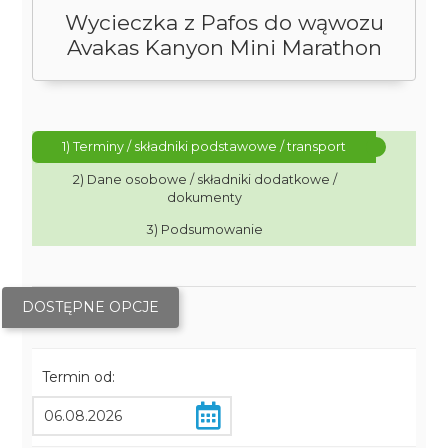
Wycieczka z Pafos do wąwozu
Avakas Kanyon Mini Marathon
1) Terminy / składniki podstawowe / transport
2) Dane osobowe / składniki dodatkowe /
dokumenty
3) Podsumowanie
DOSTĘPNE OPCJE
Termin od: