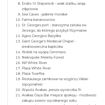
Endro III Shipwreck - wrak statku, sesja
zdjęciowa
Sea Caves - jaskinie morskie
Farma bananowców
St. Georges port - starożytna zatoka św.
Jerzego, do którego przybyli Rzymianie
Agios Georgios Bazylika
Saint George's Medieval Chapel -
średniowieczna kapliczka
Widok na wyspę Geronisos
Nekropolie Meletis Forest
Klif White River
Plaża White River
Plaża Toxeftra
Restauracja zamkowa na wzgórzu Viklari
(opcjonalnie)
Wąwóz Avakas- piesza wycieczka 1h
Avakas Oaza Bar miejsce spokoju - możliwość
zakupu świeżo wyciskanego soku