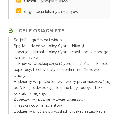
filiżanka cypryjskiej kawy
degustacja lokalnych napojów
CELE OSIĄGNIĘTE
Sesja fotograficzna i wideo.
Spędzisz dzień w stolicy Cypru - Nikozji.
Poczujesz klimat stolicy Cypru, miasta podzielonego
na dwie części.
Zakupy w tureckiej części Cypru, najczęściej alkohole,
papierosy, torebki, buty, sukienki i inne firmowe
ciuchy.
Będziemy w sposób leniwy i wolny przemieszczać się
po Nikozji, odwiedzając lokalne bary i puby, a także
sklepiki i stragany.
Zobaczymy i poznamy życie tutejszych
mieszkańców i imigrantów.
Będziemy snuć się po wąskich uliczkach i zaułkach.