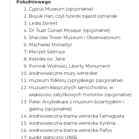
Południowego
Cyprus Museum (opcjonalnie)
Buyuk Han, czyli turecki zajazd osmański
Ledra Strreet
Dr. Suat Günsel Mosque (opcjonalnie)
Shacolas Tower Muzeum i Obserwatorium
Machairas Monastyr
Meczet Selimiye
Katedra św. Jana
Pomnik Wolności, Liberty Monument
średniowieczne mury weneckie
muzeum folkloru cypryjskiego (opcjonalnie)
muzuem klasycznych samochodów, w
większości zabytkowych motorów (opcjonalnie)
Pałac Arcybiskupa z muzeum bizantyjskim i
galerią (opcjonalnie)
średniowieczna brama wenecka Famagusta
średniowieczna brama wenecka Kyrenia
średniowieczna brama wenecka Pafos
punkt graniczny UN66