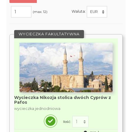
Waluta:
(max. 12)
WYCIECZKA FAKULTATYWNA
Wycieczka Nikozja stolica dwóch Cyprów z
Pafos
wycieczka jednodniowa
Ilość: