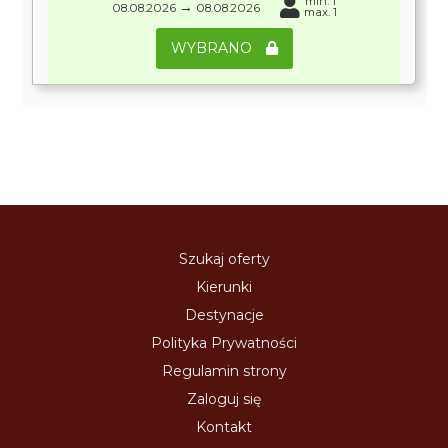
min. 1
→
08.08.2026
08.08.2026
max. 1
WYBRANO
Szukaj oferty
Kierunki
Destynacje
Polityka Prywatności
Regulamin strony
Zaloguj się
Kontakt