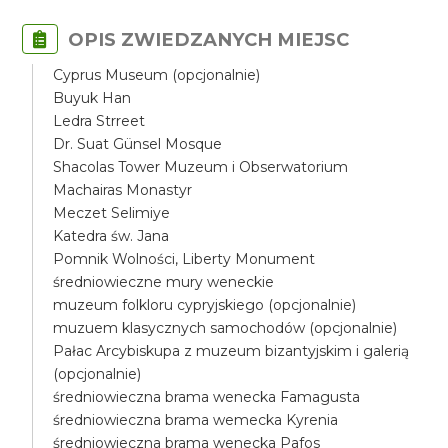
OPIS ZWIEDZANYCH MIEJSC
Cyprus Museum (opcjonalnie)
Buyuk Han
Ledra Strreet
Dr. Suat Günsel Mosque
Shacolas Tower Muzeum i Obserwatorium
Machairas Monastyr
Meczet Selimiye
Katedra św. Jana
Pomnik Wolności, Liberty Monument
średniowieczne mury weneckie
muzeum folkloru cypryjskiego (opcjonalnie)
muzuem klasycznych samochodów (opcjonalnie)
Pałac Arcybiskupa z muzeum bizantyjskim i galerią
(opcjonalnie)
średniowieczna brama wenecka Famagusta
średniowieczna brama wemecka Kyrenia
średniowieczna brama wenecka Pafos