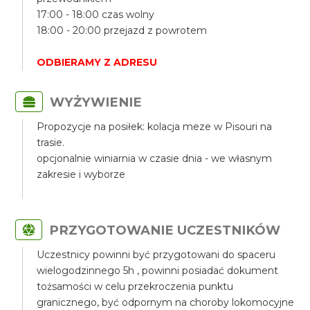
17:00 - 18:00 czas wolny
18:00 - 20:00 przejazd z powrotem
ODBIERAMY Z ADRESU
WYŻYWIENIE
Propozycje na posiłek: kolacja meze w Pisouri na
trasie.
opcjonalnie winiarnia w czasie dnia - we własnym
zakresie i wyborze
PRZYGOTOWANIE UCZESTNIKÓW
Uczestnicy powinni być przygotowani do spaceru
wielogodzinnego 5h , powinni posiadać dokument
tożsamości w celu przekroczenia punktu
granicznego, być odpornym na choroby lokomocyjne