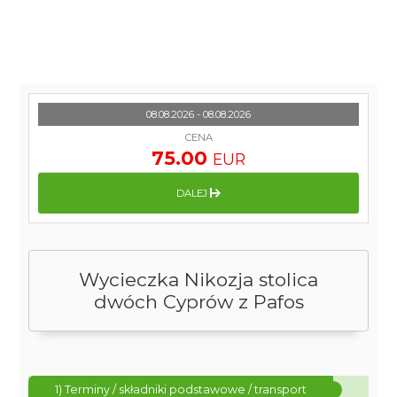
08.08.2026 - 08.08.2026
CENA
75.00
EUR
DALEJ
Wycieczka Nikozja stolica
dwóch Cyprów z Pafos
1) Terminy / składniki podstawowe / transport