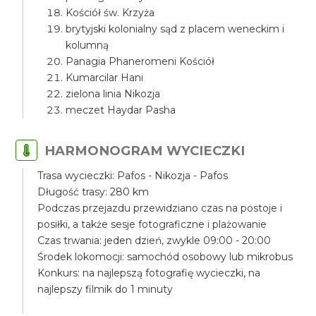
Kościół św. Krzyża
brytyjski kolonialny sąd z placem weneckim i
kolumną
Panagia Phaneromeni Kościół
Kumarcilar Hani
zielona linia Nikozja
meczet Haydar Pasha
HARMONOGRAM WYCIECZKI
Trasa wycieczki: Pafos - Nikozja - Pafos
Długość trasy: 280 km
Podczas przejazdu przewidziano czas na postoje i
posiłki, a także sesje fotograficzne i plażowanie
Czas trwania: jeden dzień, zwykle 09:00 - 20:00
Środek lokomocji: samochód osobowy lub mikrobus
Konkurs: na najlepszą fotografię wycieczki, na
najlepszy filmik do 1 minuty