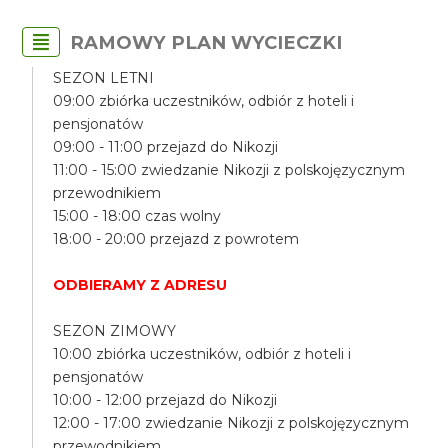
RAMOWY PLAN WYCIECZKI
SEZON LETNI
09:00 zbiórka uczestników, odbiór z hoteli i
pensjonatów
09:00 - 11:00 przejazd do Nikozji
11:00 - 15:00 zwiedzanie Nikozji z polskojęzycznym
przewodnikiem
15:00 - 18:00 czas wolny
18:00 - 20:00 przejazd z powrotem
ODBIERAMY Z ADRESU
SEZON ZIMOWY
10:00 zbiórka uczestników, odbiór z hoteli i
pensjonatów
10:00 - 12:00 przejazd do Nikozji
12:00 - 17:00 zwiedzanie Nikozji z polskojęzycznym
przewodnikiem