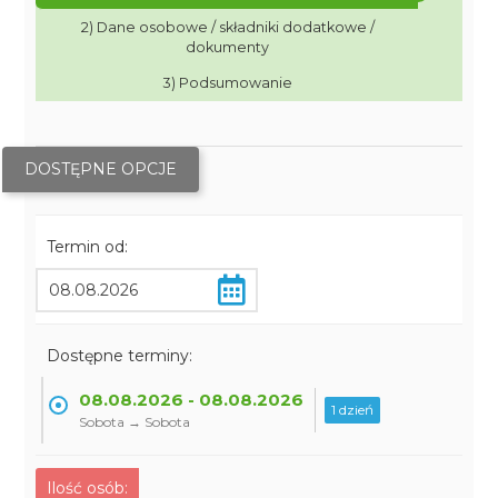
2) Dane osobowe / składniki dodatkowe /
dokumenty
3) Podsumowanie
DOSTĘPNE OPCJE
Termin od:
Dostępne terminy:
08.08.2026 - 08.08.2026
1 dzień
Sobota → Sobota
Ilość osób: