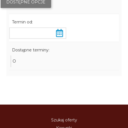
DOSTĘPNE OPCJE
Termin od:
Dostępne terminy:
O
Szukaj oferty