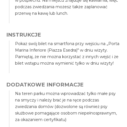
w pośpiechu. Na miejscu znajduje się kawiarnia, więc
podczas zwiedzania możesz także zaplanować
przerwę na kawę lub lunch.
INSTRUKCJE
Pokaż swój bilet na smartfona przy wejściu na „Porta
Marina Inferiore (Piazza Esedra)" w dniu wizyty.
Pamiętaj, że nie można korzystać z innych wejść i że
bilet wstępu można wymienić tylko w dniu wizyty!
DODATKOWE INFORMACJE
Na teren parku można wprowadzać tylko małe psy
na smyczy i należy brać je na ręce podczas
zwiedzania domów (dozwolone są również psy
służbowe pomagające osobom niepełnosprawnym,
za okazaniem certyfikatu)