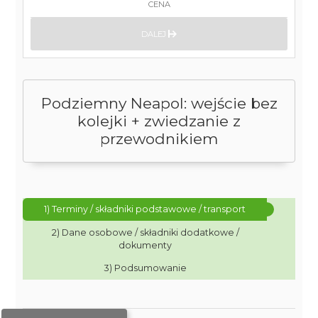
CENA
DALEJ
Podziemny Neapol: wejście bez
kolejki + zwiedzanie z
przewodnikiem
1) Terminy / składniki podstawowe / transport
2) Dane osobowe / składniki dodatkowe /
dokumenty
3) Podsumowanie