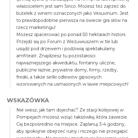
właścicielem jest sam Sirico. Możesz też zajrzeć do
butelek z winem oznaczonych jako Vesuvinum. Jest
to prawdopodobnie pierwsza na świecie gra słów na
rzecz marketingu!
Możesz spacerować po ponad 50 hektarach historii.
Przejdź się po Forum z Wezuwiuszem w tle lub
usiądź pod drzewem i podziwiaj spektakularny
amfiteatr. Znajdziesz tu pozostałości
najważniejszego akweduktu, fontanny uliczne,
publiczne łaźnie, prywatne domy, firmy, rzeźby,
freski, a także setki odlewów gipsowych
wzorowanych na usmażonych w lawie miejscowych!
WSKAZÓWKA
Nie wiesz, jak tam dojechać? Ze stacji kolejowej w
Pompejach możesz wziąć taksówkę, która zawiezie
Cię bezpośrednio na miejsce. Zaplanuj 3-4 godziny,
aby spokojnie obejrzeć ruiny i niczego nie przegapić