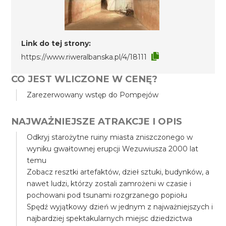
Link do tej strony:
https://www.riweralbanska.pl/4/18111
CO JEST WLICZONE W CENĘ?
Zarezerwowany wstęp do Pompejów
NAJWAŻNIEJSZE ATRAKCJE I OPIS
Odkryj starożytne ruiny miasta zniszczonego w
wyniku gwałtownej erupcji Wezuwiusza 2000 lat
temu
Zobacz resztki artefaktów, dzieł sztuki, budynków, a
nawet ludzi, którzy zostali zamrożeni w czasie i
pochowani pod tsunami rozgrzanego popiołu
Spędź wyjątkowy dzień w jednym z najważniejszych i
najbardziej spektakularnych miejsc dziedzictwa