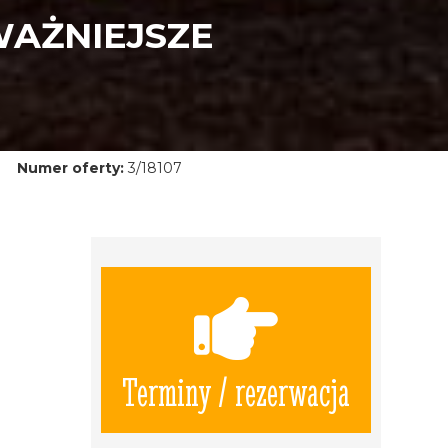
WAŻNIEJSZE
Numer oferty:
3/18107
Terminy / rezerwacja