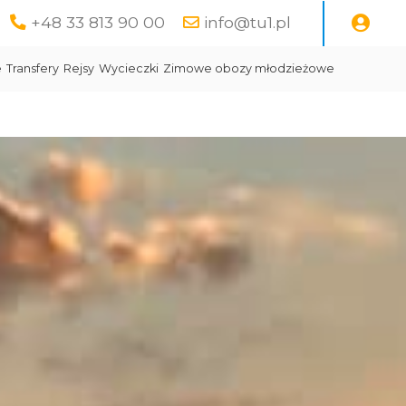
+48 33 813 90 00
info@tu1.pl
e
Transfery
Rejsy
Wycieczki
Zimowe obozy młodzieżowe