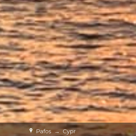
Pafos
→
Cypr