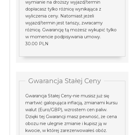
wymianie na droższy wyjazd/termin
dopłacasz tylko różnicę wynikająca z
wyliczenia ceny. Natomiast jeżeli
wyjazd/termin jest tańszy, zwracamy
różnicę. Gwarancję tą możesz wykupić tylko
w momencie podpisywania umowy.
30.00 PLN
Gwarancja Stałej Ceny
Gwarancja Stałej Ceny-nie musisz już się
martwić galopująca inflacją, zmianami kursu
walut (Euro/GBP), wzrostem cen paliw.
Dzięki tej Gwarancji masz pewność, że cena
obozu nie ulegnie zmianie i kupisz ją w
kwocie, w której zarezerwowałeś obóz.