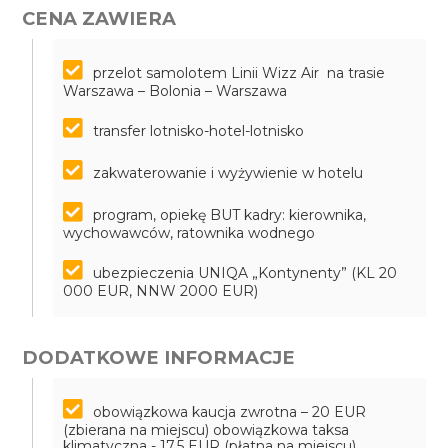
CENA ZAWIERA
przelot samolotem Linii Wizz Air na trasie
Warszawa – Bolonia – Warszawa
transfer lotnisko-hotel-lotnisko
zakwaterowanie i wyżywienie w hotelu
program, opiekę BUT kadry: kierownika,
wychowawców, ratownika wodnego
ubezpieczenia UNIQA „Kontynenty” (KL 20
000 EUR, NNW 2000 EUR)
DODATKOWE INFORMACJE
obowiązkowa kaucja zwrotna – 20 EUR
(zbierana na miejscu)
obowiązkowa taksa
klimatyczna - 17,5 EUR (płatna na miejscu)