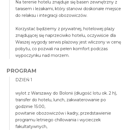
Na terenie hotelu znajduje się basen zewnętrzny z
tarasem i leżakami, który stanowi doskonałe miejsce
do relaksu i integracji obozowiczów.
Korzystać będziemy z prywatnej, hotelowej plaży
znajdującej się naprzeciwko hotelu, oczywiście dla
Waszej wygody serwis plażowy jest wliczony w cenę
pobytu, co pozwali na pełen komfort podczas
wypoczynku nad morzem.
PROGRAM
DZIEŃ 1
wylot z Warszawy do Bolonii (długość lotu ok. 2 h),
transfer do hotelu, lunch, zakwaterowanie po
godzinie 15:00,
powitanie obozowiczów i kadry, przedstawienie
programu letniego chillowania i wycieczek
fakultatywnych,