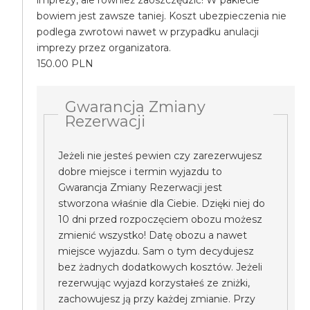
imprezy, ale również zaoszczędzić! W pakiecie
bowiem jest zawsze taniej. Koszt ubezpieczenia nie
podlega zwrotowi nawet w przypadku anulacji
imprezy przez organizatora.
150.00 PLN
Gwarancja Zmiany
Rezerwacji
Jeżeli nie jesteś pewien czy zarezerwujesz
dobre miejsce i termin wyjazdu to
Gwarancja Zmiany Rezerwacji jest
stworzona właśnie dla Ciebie. Dzięki niej do
10 dni przed rozpoczęciem obozu możesz
zmienić wszystko! Datę obozu a nawet
miejsce wyjazdu. Sam o tym decydujesz
bez żadnych dodatkowych kosztów. Jeżeli
rezerwując wyjazd korzystałeś ze zniżki,
zachowujesz ją przy każdej zmianie. Przy