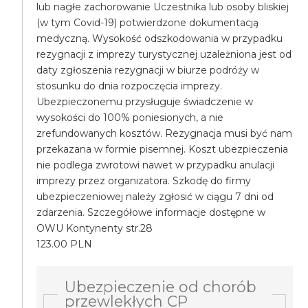
lub nagłe zachorowanie Uczestnika lub osoby bliskiej
(w tym Covid-19) potwierdzone dokumentacją
medyczną. Wysokość odszkodowania w przypadku
rezygnacji z imprezy turystycznej uzależniona jest od
daty zgłoszenia rezygnacji w biurze podróży w
stosunku do dnia rozpoczęcia imprezy.
Ubezpieczonemu przysługuje świadczenie w
wysokości do 100% poniesionych, a nie
zrefundowanych kosztów. Rezygnacja musi być nam
przekazana w formie pisemnej. Koszt ubezpieczenia
nie podlega zwrotowi nawet w przypadku anulacji
imprezy przez organizatora. Szkodę do firmy
ubezpieczeniowej należy zgłosić w ciągu 7 dni od
zdarzenia. Szczegółowe informacje dostępne w
OWU Kontynenty str.28
123.00 PLN
Ubezpieczenie od chorób
przewlekłych CP