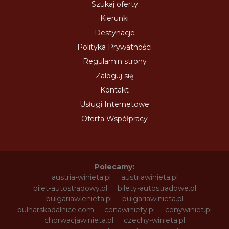
Szukaj oferty
Kierunki
Destynacje
Polityka Prywatności
Regulamin strony
Zaloguj się
Kontakt
Usługi Internetowe
Oferta Współpracy
Polecamy:
austria-winieta.pl
austriawinieta.pl
bilet-autostradowy.pl
bilety-autostradowe.pl
bulgariawienieta.pl
bulgariawinieta.pl
bulharskadalnice.com
cenawiniety.pl
cenywiniet.pl
chorwacjawinieta.pl
czechy-winieta.pl