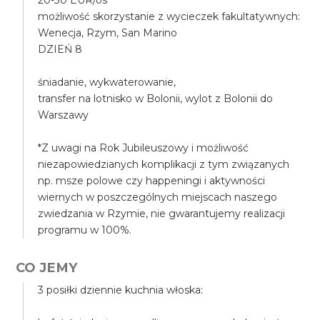
20-30 EUR/os
możliwość skorzystanie z wycieczek fakultatywnych:
Wenecja, Rzym, San Marino
DZIEŃ 8
śniadanie, wykwaterowanie,
transfer na lotnisko w Bolonii, wylot z Bolonii do
Warszawy
*Z uwagi na Rok Jubileuszowy i możliwość
niezapowiedzianych komplikacji z tym związanych
np. msze polowe czy happeningi i aktywności
wiernych w poszczególnych miejscach naszego
zwiedzania w Rzymie, nie gwarantujemy realizacji
programu w 100%.
CO JEMY
3 posiłki dziennie kuchnia włoska: