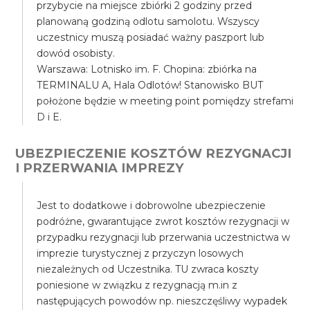
przybycie na miejsce zbiórki 2 godziny przed
planowaną godziną odlotu samolotu. Wszyscy
uczestnicy muszą posiadać ważny paszport lub
dowód osobisty.
Warszawa: Lotnisko im. F. Chopina: zbiórka na
TERMINALU A, Hala Odlotów! Stanowisko BUT
położone będzie w meeting point pomiędzy strefami
D i E.
UBEZPIECZENIE KOSZTÓW REZYGNACJI
I PRZERWANIA IMPREZY
Jest to dodatkowe i dobrowolne ubezpieczenie
podróżne, gwarantujące zwrot kosztów rezygnacji w
przypadku rezygnacji lub przerwania uczestnictwa w
imprezie turystycznej z przyczyn losowych
niezależnych od Uczestnika. TU zwraca koszty
poniesione w związku z rezygnacją m.in z
następujących powodów np. nieszczęśliwy wypadek