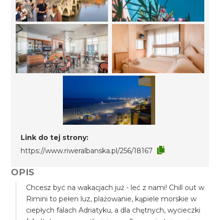
Link do tej strony:
https://www.riweralbanska.pl/256/18167
OPIS
Chcesz być na wakacjach już - leć z nami! Chill out w
Rimini to pełen luz, plażowanie, kąpiele morskie w
ciepłych falach Adriatyku, a dla chętnych, wycieczki