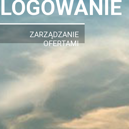
LOGOWANIE
ZARZĄDZANIE
OFERTAMI