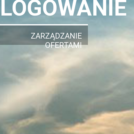
LOGOWANIE
ZARZĄDZANIE
OFERTAMI