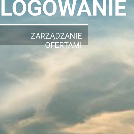
LOGOWANIE
ZARZĄDZANIE
OFERTAMI