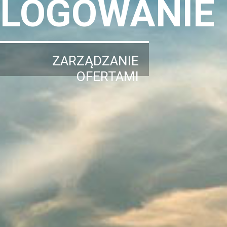
LOGOWANIE
ZARZĄDZANIE
OFERTAMI