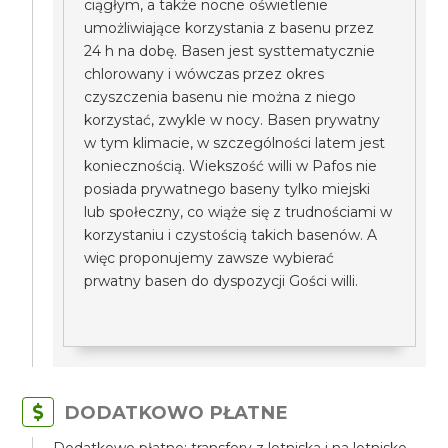
ciągłym, a także nocne oświetlenie
umożliwiające korzystania z basenu przez
24 h na dobę. Basen jest systtematycznie
chlorowany i wówczas przez okres
czyszczenia basenu nie można z niego
korzystać, zwykle w nocy. Basen prywatny
w tym klimacie, w szczególności latem jest
koniecznością. Wiekszość willi w Pafos nie
posiada prywatnego baseny tylko miejski
lub społeczny, co wiąże się z trudnościami w
korzystaniu i czystością takich basenów. A
więc proponujemy zawsze wybierać
prwatny basen do dyspozycji Gości willi.
DODATKOWO PŁATNE