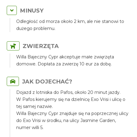
MINUSY
Odległość od morza około 2 km, ale nie stanowi to
dużego problemu.
ZWIERZĘTA
Willa Bajeczny Cypr akceptuje małe zwięrzęta
domowe. Dopłata za zwierzę 10 eur za dobę.
JAK DOJECHAĆ?
Dojazd z lotniska do Pafos, około 20 minut jazdy.
W Pafos kierujemy się na dzielnicę Exo Vrisi i ulicę o
tej samej nazwie.
Willa Bajeczny Cypr znajduje się na poprzecznej ulicy
do Exo Vrisi w środku, na ulicy Jasmine Garden,
numer willi 5.