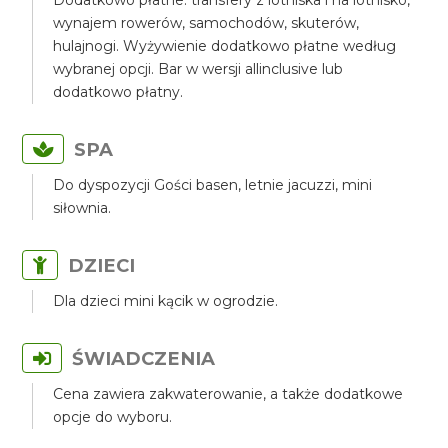
Dodatkowo płatne: transfery z lotniska i na lotnisko,
wynajem rowerów, samochodów, skuterów,
hulajnogi. Wyżywienie dodatkowo płatne według
wybranej opcji. Bar w wersji allinclusive lub
dodatkowo płatny.
SPA
Do dyspozycji Gości basen, letnie jacuzzi, mini
siłownia.
DZIECI
Dla dzieci mini kącik w ogrodzie.
ŚWIADCZENIA
Cena zawiera zakwaterowanie, a także dodatkowe
opcje do wyboru.