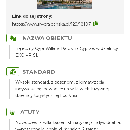
Link do tej strony:
https://www.riweralbanska.pl/129/18107
NAZWA OBIEKTU
Bajeczny Cypr Willa w Pafos na Cyprze, w dzielnicy
EXO VRISI.
STANDARD
Wysoki standard, z basenem, z klimatyzacją
indywidualną, nowoczesna willa w eksluzywnej
dzielnicy turystycznej Exo Vrisi.
ATUTY
Nowoczesna willa, basen, klimatyzacja indywidualna,
wyposażona kuchnia, duży salon, 2 tarasy