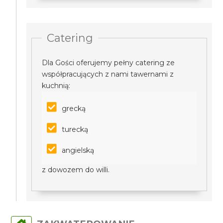
Catering
Dla Gości oferujemy pełny catering ze
współpracujących z nami tawernami z
kuchnią:
grecką
turecką
angielską
z dowozem do willi.