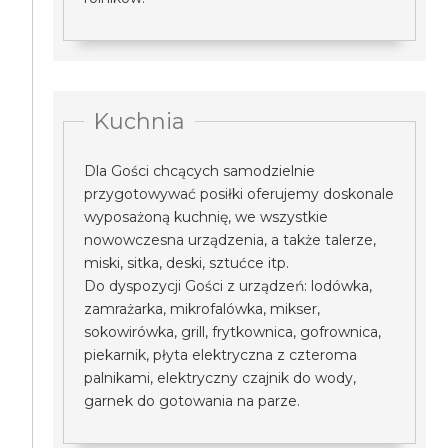
Kuchnia
Dla Gości chcących samodzielnie
przygotowywać posiłki oferujemy doskonale
wyposażoną kuchnię, we wszystkie
nowowczesna urządzenia, a także talerze,
miski, sitka, deski, sztućce itp.
Do dyspozycji Gości z urządzeń: lodówka,
zamrażarka, mikrofalówka, mikser,
sokowirówka, grill, frytkownica, gofrownica,
piekarnik, płyta elektryczna z czteroma
palnikami, elektryczny czajnik do wody,
garnek do gotowania na parze.