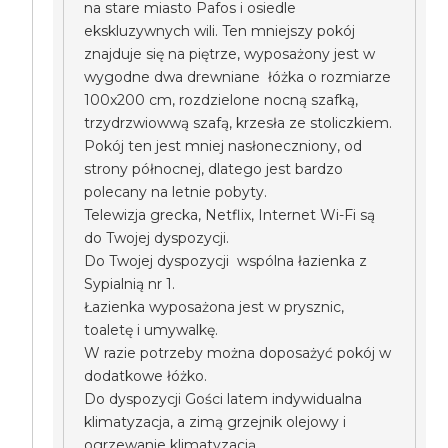
na stare miasto Pafos i osiedle
ekskluzywnych wili. Ten mniejszy pokój
znajduje się na piętrze, wyposażony jest w
wygodne dwa drewniane łóżka o rozmiarze
100x200 cm, rozdzielone nocną szafką,
trzydrzwiowwą szafą, krzesła ze stoliczkiem.
Pokój ten jest mniej nasłoneczniony, od
strony północnej, dlatego jest bardzo
polecany na letnie pobyty.
Telewizja grecka, Netflix, Internet Wi-Fi są
do Twojej dyspozycji.
Do Twojej dyspozycji wspólna łazienka z
Sypialnią nr 1.
Łazienka wyposażona jest w prysznic,
toaletę i umywalkę.
W razie potrzeby można doposażyć pokój w
dodatkowe łóżko.
Do dyspozycji Gości latem indywidualna
klimatyzacja, a zimą grzejnik olejowy i
ogrzewanie klimatyzacją.