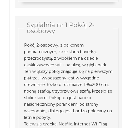
Sypialnia nr 1 Pokój 2-
osobowy
Pokój 2-osobowy, z balkonem
panoramicznym, ze szklaną barierką,
przezroczystą, z widokiem na osiedle
ekskluzywnych willi i na ulicę, w głębi park.
Ten większy pokój znajduje się na pierwszym
piętrze, i wyposażony jest w wygodne
drewniane łóżko o rozmiarze 195x200 cm,
nocną szafkę, trzydrzwiową szafę, krzesło ze
stoliczkiem. Pokój ten jest bardzo
nasłoneczniony porankiem, od strony
wschodniej, dlatego jest bardzo polecany na
letnie pobyty.
Telewizja grecka, Netflix, Internet Wi-Fi są