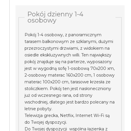
Pokój dzienny 1-4
osobowy
Pokój 1-4 osobowy, z panoramicznym
tarasem balkonowym ze szklanymi, dużymi
przezroczystymi drzwiami, z widokiem na
osiedle ekskluzywnych willi. Ten największy
pokój znajduje się na parterze, wyposażony
jest w wygodną sofę 1-osobową 70x200 xm,
2-osobowy materac 160x200 cm, 1 osobowy
materac 100x200 cm, tarasowe krzesła ze
stoliczkiem. Pokój ten jest nasłoneczniony
już od wczesnego rana, od strony
wschodniej, dlatego jest bardzo polecany na
letnie pobyty.
Telewizja grecka, Netflix, Internet Wi-Fi są
do Twojej dyspozycji.
Do Twojej dyspozycji współna łazienka z