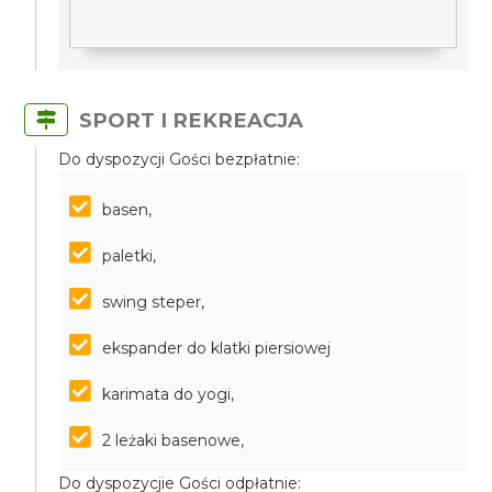
SPORT I REKREACJA
Do dyspozycji Gości bezpłatnie:
basen,
paletki,
swing steper,
ekspander do klatki piersiowej
karimata do yogi,
2 leżaki basenowe,
Do dyspozycjie Gości odpłatnie: