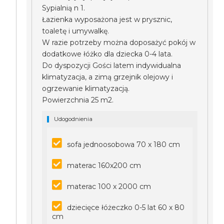
Sypialnią n 1.
Łazienka wyposażona jest w prysznic,
toaletę i umywalkę.
W razie potrzeby można doposażyć pokój w
dodatkowe łóżko dla dziecka 0-4 lata.
Do dyspozycji Gości latem indywidualna
klimatyzacja, a zimą grzejnik olejowy i
ogrzewanie klimatyzacją.
Powierzchnia 25 m2.
Udogodnienia
sofa jednoosobowa 70 x 180 cm
materac 160x200 cm
materac 100 x 2000 cm
dziecięce łóżeczko 0-5 lat 60 x 80
cm