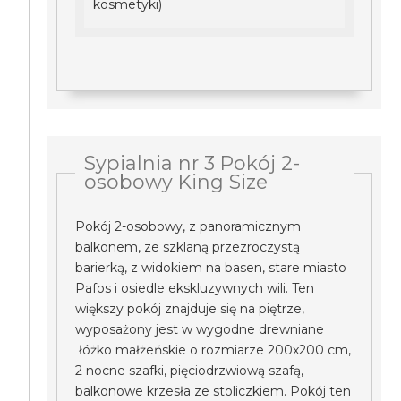
kosmetyki)
Sypialnia nr 3 Pokój 2-
osobowy King Size
Pokój 2-osobowy, z panoramicznym
balkonem, ze szklaną przezroczystą
barierką, z widokiem na basen, stare miasto
Pafos i osiedle ekskluzywnych wili. Ten
większy pokój znajduje się na piętrze,
wyposażony jest w wygodne drewniane
łóżko małżeńskie o rozmiarze 200x200 cm,
2 nocne szafki, pięciodrzwiową szafą,
balkonowe krzesła ze stoliczkiem. Pokój ten