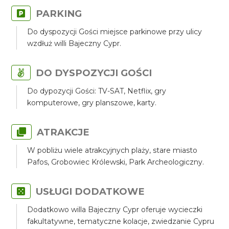
PARKING
Do dyspozycji Gości miejsce parkinowe przy ulicy
wzdłuż willi Bajeczny Cypr.
DO DYSPOZYCJI GOŚCI
Do dypozycji Gości: TV-SAT, Netflix, gry
komputerowe, gry planszowe, karty.
ATRAKCJE
W pobliżu wiele atrakcyjnych plaży, stare miasto
Pafos, Grobowiec Królewski, Park Archeologiczny.
USŁUGI DODATKOWE
Dodatkowo willa Bajeczny Cypr oferuje wycieczki
fakultatywne, tematyczne kolacje, zwiedzanie Cypru