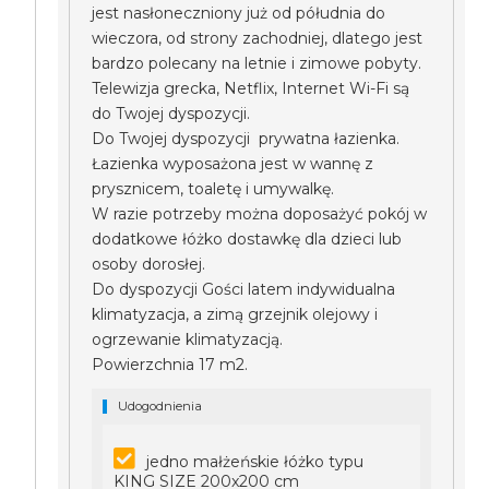
jest nasłoneczniony już od półudnia do
wieczora, od strony zachodniej, dlatego jest
bardzo polecany na letnie i zimowe pobyty.
Telewizja grecka, Netflix, Internet Wi-Fi są
do Twojej dyspozycji.
Do Twojej dyspozycji prywatna łazienka.
Łazienka wyposażona jest w wannę z
prysznicem, toaletę i umywalkę.
W razie potrzeby można doposażyć pokój w
dodatkowe łóżko dostawkę dla dzieci lub
osoby dorosłej.
Do dyspozycji Gości latem indywidualna
klimatyzacja, a zimą grzejnik olejowy i
ogrzewanie klimatyzacją.
Powierzchnia 17 m2.
Udogodnienia
jedno małżeńskie łóżko typu
KING SIZE 200x200 cm