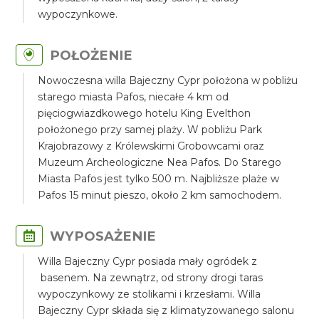
wypoczynkowe.
POŁOŻENIE
Nowoczesna willa Bajeczny Cypr położona w pobliżu
starego miasta Pafos, niecałe 4 km od
pięciogwiazdkowego hotelu King Evelthon
położonego przy samej plaży. W pobliżu Park
Krajobrazowy z Królewskimi Grobowcami oraz
Muzeum Archeologiczne Nea Pafos. Do Starego
Miasta Pafos jest tylko 500 m. Najbliższe plaże w
Pafos 15 minut pieszo, około 2 km samochodem.
WYPOSAŻENIE
Willa Bajeczny Cypr posiada mały ogródek z
basenem. Na zewnątrz, od strony drogi taras
wypoczynkowy ze stolikami i krzesłami. Willa
Bajeczny Cypr składa się z klimatyzowanego salonu