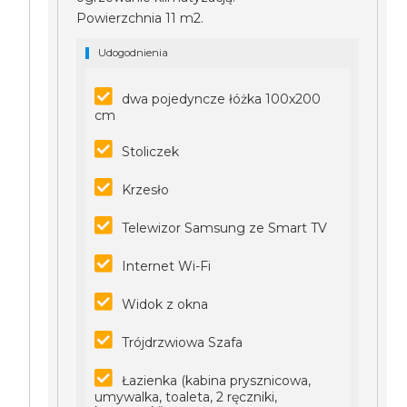
Powierzchnia 11 m2.
Udogodnienia
dwa pojedyncze łóżka 100x200
cm
Stoliczek
Krzesło
Telewizor Samsung ze Smart TV
Internet Wi-Fi
Widok z okna
Trójdrzwiowa Szafa
Łazienka (kabina prysznicowa,
umywalka, toaleta, 2 ręczniki,