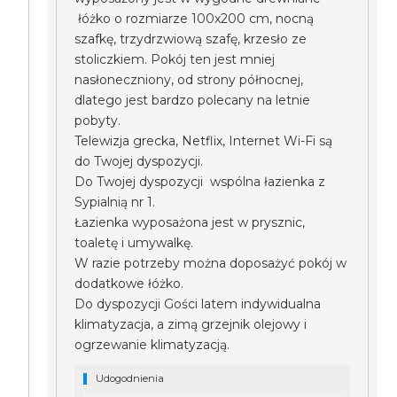
łóżko o rozmiarze 100x200 cm, nocną
szafkę, trzydrzwiową szafę, krzesło ze
stoliczkiem. Pokój ten jest mniej
nasłoneczniony, od strony północnej,
dlatego jest bardzo polecany na letnie
pobyty.
Telewizja grecka, Netflix, Internet Wi-Fi są
do Twojej dyspozycji.
Do Twojej dyspozycji wspólna łazienka z
Sypialnią nr 1.
Łazienka wyposażona jest w prysznic,
toaletę i umywalkę.
W razie potrzeby można doposażyć pokój w
dodatkowe łóżko.
Do dyspozycji Gości latem indywidualna
klimatyzacja, a zimą grzejnik olejowy i
ogrzewanie klimatyzacją.
Udogodnienia